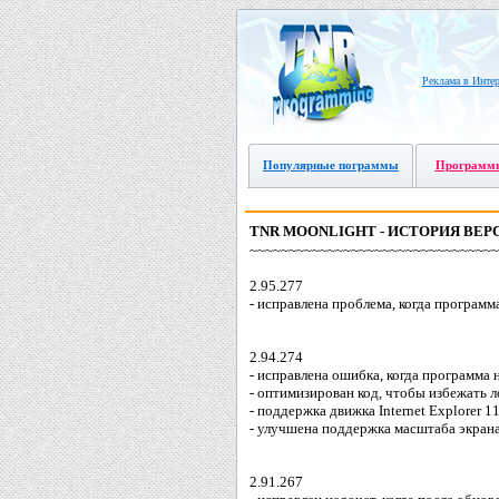
Реклама в Интер
Популярные пограммы
Программы
TNR MOONLIGHT - ИСТОРИЯ ВЕРС
~~~~~~~~~~~~~~~~~~~~~~~~~~~~~~~~
2.95.277
- исправлена проблема, когда программ
2.94.274
- исправлена ошибка, когда программа
- оптимизирован код, чтобы избежать 
- поддержка движка Internet Explorer 
- улучшена поддержка масштаба экран
2.91.267