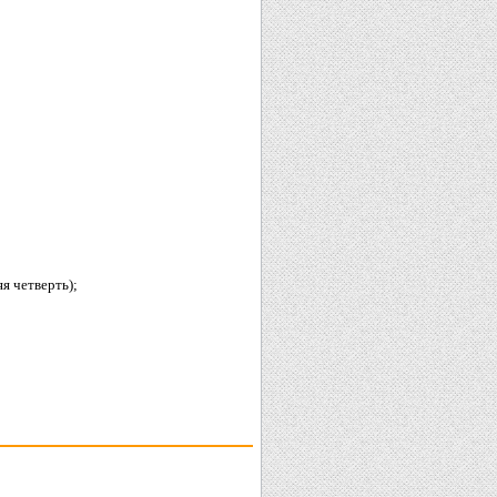
я четверть);