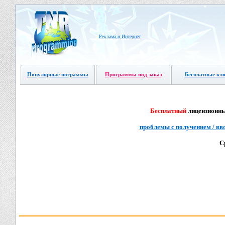
Реклама в Интернет
Популярные пограммы
Программы под заказ
Бесплатные кл
Бесплатный
лицензионны
проблемы с получением
/
вв
С