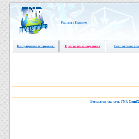
Реклама в Интернет
Популярные пограммы
Программы под заказ
Бесплатные кл
Бесплатно скачать TNR ComiX